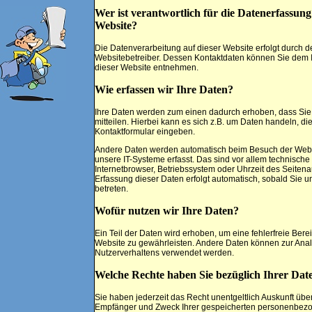
Wer ist verantwortlich für die Datenerfassung
Website?
Die Datenverarbeitung auf dieser Website erfolgt durch d
Websitebetreiber. Dessen Kontaktdaten können Sie dem
dieser Website entnehmen.
Wie erfassen wir Ihre Daten?
Ihre Daten werden zum einen dadurch erhoben, dass Sie
mitteilen. Hierbei kann es sich z.B. um Daten handeln, die
Kontaktformular eingeben.
Andere Daten werden automatisch beim Besuch der Webs
unsere IT-Systeme erfasst. Das sind vor allem technische 
Internetbrowser, Betriebssystem oder Uhrzeit des Seitenau
Erfassung dieser Daten erfolgt automatisch, sobald Sie 
betreten.
Wofür nutzen wir Ihre Daten?
Ein Teil der Daten wird erhoben, um eine fehlerfreie Berei
Website zu gewährleisten. Andere Daten können zur Anal
Nutzerverhaltens verwendet werden.
Welche Rechte haben Sie bezüglich Ihrer Dat
Sie haben jederzeit das Recht unentgeltlich Auskunft über
Empfänger und Zweck Ihrer gespeicherten personenbez