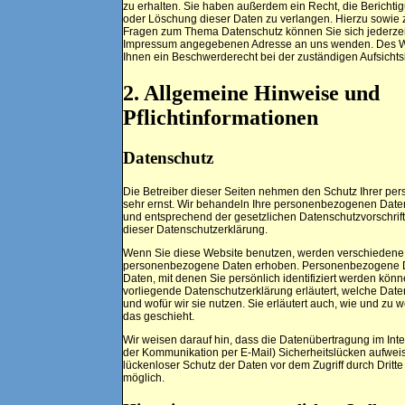
zu erhalten. Sie haben außerdem ein Recht, die Berichti
oder Löschung dieser Daten zu verlangen. Hierzu sowie 
Fragen zum Thema Datenschutz können Sie sich jederzeit
Impressum angegebenen Adresse an uns wenden. Des We
Ihnen ein Beschwerderecht bei der zuständigen Aufsicht
2. Allgemeine Hinweise und
Pflichtinformationen
Datenschutz
Die Betreiber dieser Seiten nehmen den Schutz Ihrer per
sehr ernst. Wir behandeln Ihre personenbezogenen Daten
und entsprechend der gesetzlichen Datenschutzvorschrif
dieser Datenschutzerklärung.
Wenn Sie diese Website benutzen, werden verschiedene
personenbezogene Daten erhoben. Personenbezogene D
Daten, mit denen Sie persönlich identifiziert werden könn
vorliegende Datenschutzerklärung erläutert, welche Date
und wofür wir sie nutzen. Sie erläutert auch, wie und zu
das geschieht.
Wir weisen darauf hin, dass die Datenübertragung im Inter
der Kommunikation per E-Mail) Sicherheitslücken aufwei
lückenloser Schutz der Daten vor dem Zugriff durch Dritte i
möglich.