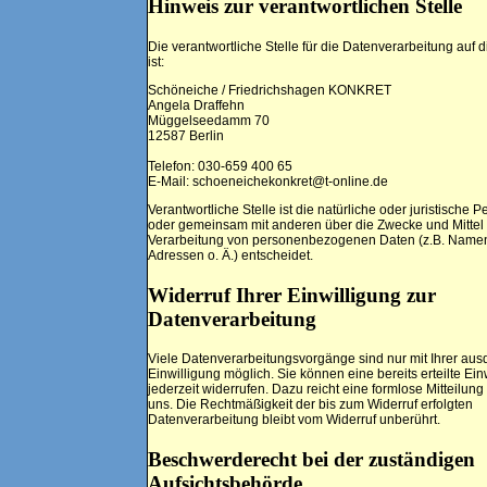
Hinweis zur verantwortlichen Stelle
Die verantwortliche Stelle für die Datenverarbeitung auf 
ist:
Schöneiche / Friedrichshagen KONKRET
Angela Draffehn
Müggelseedamm 70
12587 Berlin
Telefon: 030-659 400 65
E-Mail: schoeneichekonkret@t-online.de
Verantwortliche Stelle ist die natürliche oder juristische P
oder gemeinsam mit anderen über die Zwecke und Mittel
Verarbeitung von personenbezogenen Daten (z.B. Namen
Adressen o. Ä.) entscheidet.
Widerruf Ihrer Einwilligung zur
Datenverarbeitung
Viele Datenverarbeitungsvorgänge sind nur mit Ihrer aus
Einwilligung möglich. Sie können eine bereits erteilte Ein
jederzeit widerrufen. Dazu reicht eine formlose Mitteilung
uns. Die Rechtmäßigkeit der bis zum Widerruf erfolgten
Datenverarbeitung bleibt vom Widerruf unberührt.
Beschwerderecht bei der zuständigen
Aufsichtsbehörde