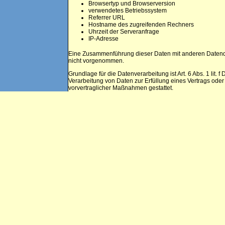
Browsertyp und Browserversion
verwendetes Betriebssystem
Referrer URL
Hostname des zugreifenden Rechners
Uhrzeit der Serveranfrage
IP-Adresse
Eine Zusammenführung dieser Daten mit anderen Datenq
nicht vorgenommen.
Grundlage für die Datenverarbeitung ist Art. 6 Abs. 1 lit. 
Verarbeitung von Daten zur Erfüllung eines Vertrags oder
vorvertraglicher Maßnahmen gestattet.