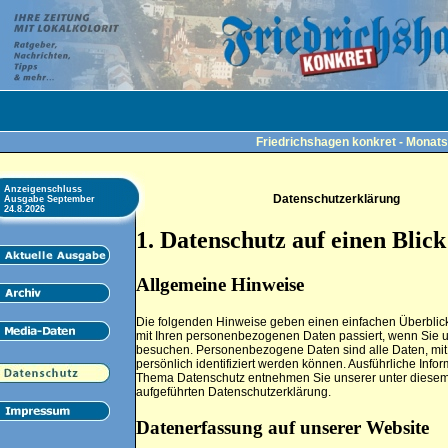
Friedrichshagen konkret - Monats
Anzeigenschluss
Datenschutzerklärung
Ausgabe September
24.8.2026
1. Datenschutz auf einen Blick
Allgemeine Hinweise
Die folgenden Hinweise geben einen einfachen Überblic
mit Ihren personenbezogenen Daten passiert, wenn Sie 
besuchen. Personenbezogene Daten sind alle Daten, mit
persönlich identifiziert werden können. Ausführliche Inf
Thema Datenschutz entnehmen Sie unserer unter diesem
aufgeführten Datenschutzerklärung.
Datenerfassung auf unserer Website