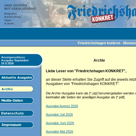
Friedrichshagen konkret - Monats
Anzeigenschluss
Archiv
Ausgabe September
24.8.2026
Liebe Leser von "Friedrichshagen KONKRET",
an dieser Stelle erhalten Sie Zugriff auf die jeweils letz
Ausgaben von "Friedrichshagen KONKRET".
Die Archiv-Ausgabe kann als [*.zip] heruntergeladen werden 
beinhaltet alle Seiten der jeweiligen Ausgabe als [*.pdf].
Ausgabe August 2026
Ausgabe Juli 2026
Ausgabe Juni 2026
Ausgabe Mai 2026