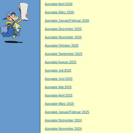
Ausgabe April 2026
Ausgabe März 2026
Ausgabe Januar/Februar 2026
Ausgabe Dezember 2025
Ausgabe November 2025
Ausgabe Oktober 2025
Ausgabe September 2025
Ausgabe August 2025
Ausgabe Juli 2025
Ausgabe Juni 2025
Ausgabe Mai 2025
Ausgabe April 2025
Ausgabe März 2025
Ausgabe Januar/Februar 2025
Ausgabe Dezember 2024
Ausgabe November 2024